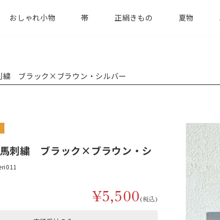
おしゃれ小物
帯
正絹きもの
夏物
刺繍 ブラック×ブラウン・シルバー
め
馬刺繍 ブラック×ブラウン・シ
eri011
¥5,500
(税込)