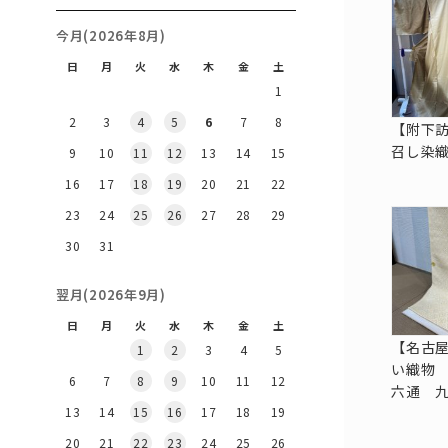
今月(2026年8月)
日
月
火
水
木
金
土
1
2
3
4
5
6
7
8
【附下
召し染
9
10
11
12
13
14
15
16
17
18
19
20
21
22
23
24
25
26
27
28
29
30
31
翌月(2026年9月)
日
月
火
水
木
金
土
【名古
1
2
3
4
5
い織物
6
7
8
9
10
11
12
六通 
13
14
15
16
17
18
19
20
21
22
23
24
25
26