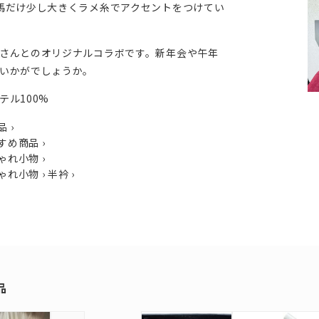
馬だけ少し大きくラメ糸でアクセントをつけてい
さんとのオリジナルコラボです。新年会や午年
いかがでしょうか。
テル100%
品
›
すめ商品
›
ゃれ小物
›
ゃれ小物
›
半衿
›
品