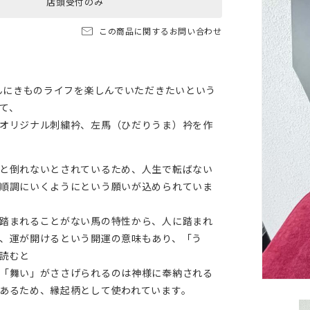
店頭受付のみ
この商品に関するお問い合わせ
さんにきものライフを楽しんでいただきたいという
て、
オリジナル刺繍衿、左馬（ひだりうま）衿を作
と倒れないとされているため、人生で転ばない
順調にいくようにという願いが込められていま
踏まれることがない馬の特性から、人に踏まれ
、運が開けるという開運の意味もあり、「う
読むと
「舞い」がささげられるのは神様に奉納される
あるため、縁起柄として使われています。