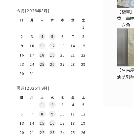
今月(2026年8月)
【袋帯
香 華
日
月
火
水
木
金
土
ーム色
1
2
3
4
5
6
7
8
9
10
11
12
13
14
15
16
17
18
19
20
21
22
23
24
25
26
27
28
29
【名古
30
31
汕頭刺繍
翌月(2026年9月)
日
月
火
水
木
金
土
1
2
3
4
5
6
7
8
9
10
11
12
13
14
15
16
17
18
19
20
21
22
23
24
25
26