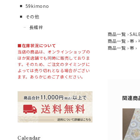
59kimono
その他
長襦袢
商品一覧
›
SAL
商品一覧
›
帯
›
■
在庫状況について
商品一覧
›
帯
›
当店の商品は、オンラインショップの
ほか実店舗でも同時に販売しておりま
す。そのため、ご注文のタイミングに
よっては売り切れとなる場合がござい
ます。あらかじめご了承ください。
関連商
Calendar