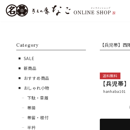
Category
【兵児帯】西
SALE
新商品
送料無料
おすすめ商品
【兵児帯】
おしゃれ小物
hanhaba101
下駄・草履
帯揚
帯留・根付
半衿