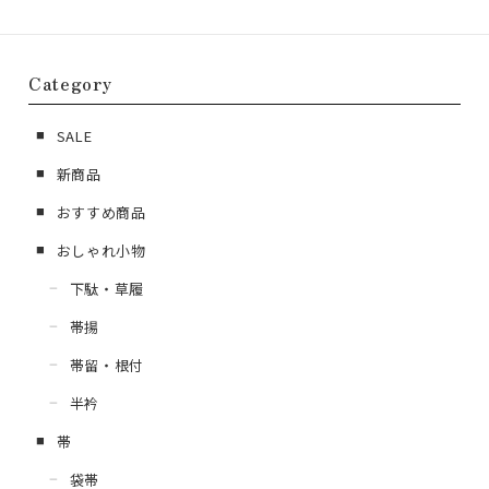
Category
SALE
新商品
おすすめ商品
おしゃれ小物
下駄・草履
帯揚
帯留・根付
半衿
帯
袋帯