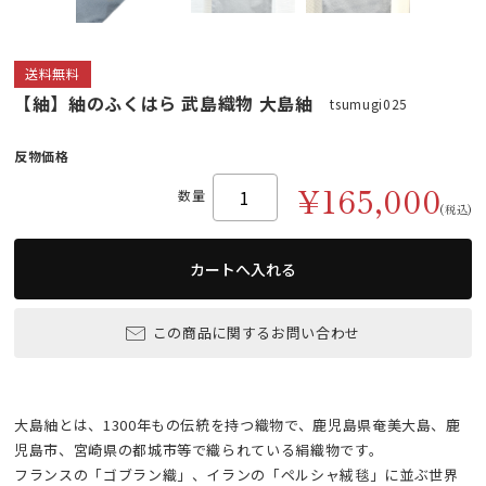
送料無料
【紬】紬のふくはら 武島織物 大島紬
tsumugi025
反物価格
¥165,000
数量
(税込)
この商品に関するお問い合わせ
大島紬とは、1300年もの伝統を持つ織物で、鹿児島県奄美大島、鹿
児島市、宮崎県の都城市等で織られている絹織物です。
フランスの「ゴブラン織」、イランの「ペルシャ絨毯」に並ぶ世界