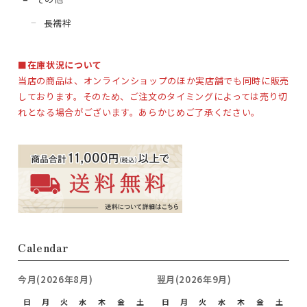
長襦袢
■
在庫状況について
当店の商品は、オンラインショップのほか実店舗でも同時に販売
しております。そのため、ご注文のタイミングによっては売り切
れとなる場合がございます。あらかじめご了承ください。
Calendar
今月(2026年8月)
翌月(2026年9月)
日
月
火
水
木
金
土
日
月
火
水
木
金
土